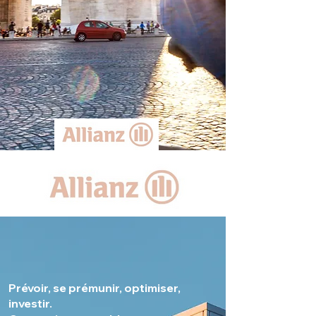
Prévoir, se prémunir, optimiser,
investir.